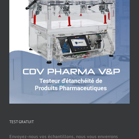
TEST GRATUIT
Envoyez-nous vos échantillons, nous vous enverrons