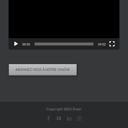
00:00
04:02
ABONNEZ-VOUS À NOTRE CHAÎNE
Copyright 2022 Dvaci
Facebook
YouTube
LinkedIn
Instagram