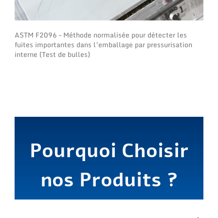
ASTM F2096 – Méthode normalisée pour détecter les
fuites importantes dans l’emballage par pressurisation
interne (Test de bulles)
Pourquoi Choisir
nos Produits ?