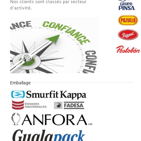
Nos clients sont classés par secteur
d’activité.
Emballage