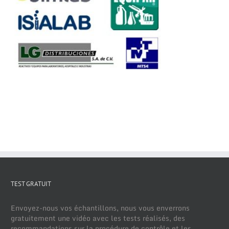
TEST GRATUIT
Envoyez-nous vos échantillons, nous vous enverrons
gratuitement une vidéo avec les tests réalisés, des
recommandations sur la procédure de contrôle et les