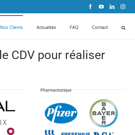
Facebook
YouTube
LinkedIn
Inst
Nos Clients
Actualités
FAQ
Contact
de CDV pour réaliser
Pharmaceutique