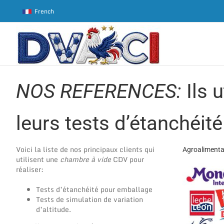
Passer
French
au
contenu
NOS REFERENCES:
Ils 
leurs tests d’étanchéité
Voici la liste de nos principaux clients qui
Agroalimenta
utilisent une
chambre à vide
CDV pour
réaliser:
Tests d’étanchéité pour emballage
Tests de simulation de variation
d’altitude.