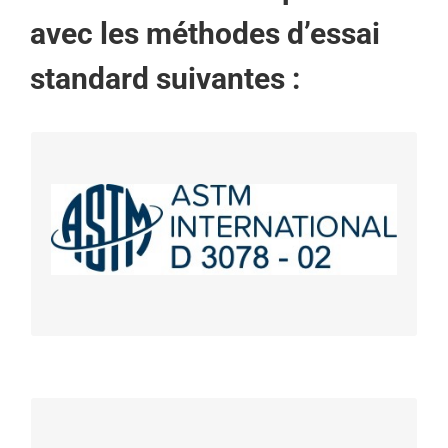
avec les méthodes d’essai
standard suivantes :
ASTM D3078
Méthode d’essai standard pour la détermination de
fuites dans les emballages flexibles par émission
de bulles.
https://youtu.be/UOsuekFAdOs
ASTM F2096