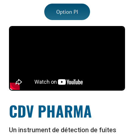
Option PI
CDV PHARMA
Un instrument de détection de fuites