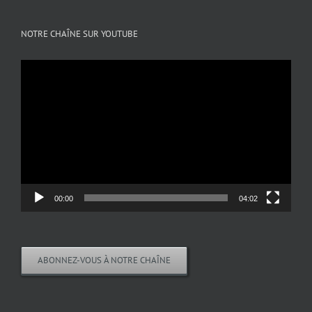
NOTRE CHAÎNE SUR YOUTUBE
Lecteur
vidéo
00:00
04:02
ABONNEZ-VOUS À NOTRE CHAÎNE