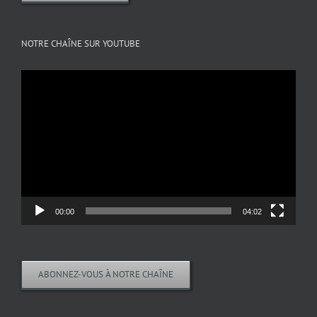
NOTRE CHAÎNE SUR YOUTUBE
Lecteur
vidéo
00:00
04:02
ABONNEZ-VOUS À NOTRE CHAÎNE